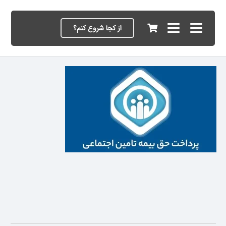
از کجا شروع کنم؟