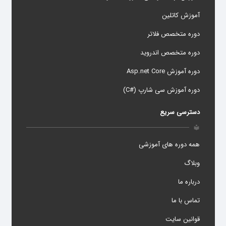
آموزش کاتلین
دوره متخصص فلاتر
دوره متخصص اندروید
دوره آموزش Asp.net Core
دوره آموزش سی شارپ (#C)
دسترسی سریع
local_library
همه دوره های آموزشی
وبلاگ
درباره ما
تماس با ما
قوانین سایت