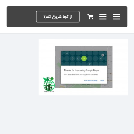
از کجا شروع کنم؟