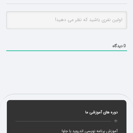
دیدگاه
0
دوره های آموزشی ما
school
آموزش برنامه نویسی اندروید با جاوا