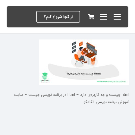
از کجا شروع کنم؟
html چیست و چه کاربردی دارد – html در برنامه نویسی چیست – سایت
آموزش برنامه نویسی الکامکو